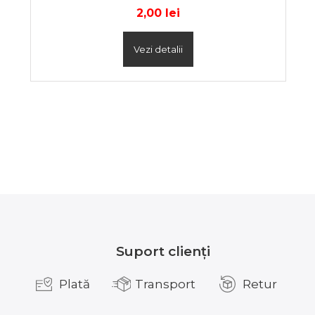
2,00
lei
Vezi detalii
Suport clienți
Plată
Transport
Retur