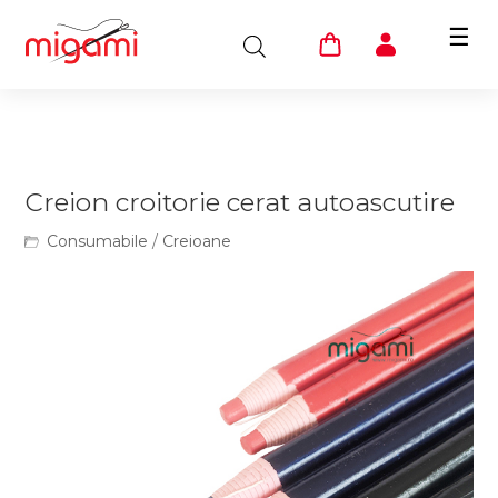
☰
Creion croitorie cerat autoascutire
Consumabile
/
Creioane