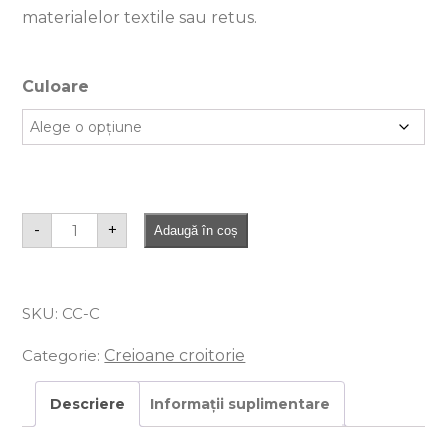
materialelor textile sau retus.
Culoare
-
+
Adaugă în coș
SKU:
CC-C
Categorie:
Creioane croitorie
Descriere
Informații suplimentare