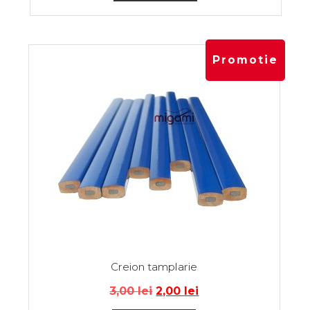
Promotie
Creion tamplarie
3,00
lei
2,00
lei