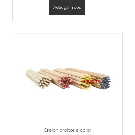
Adaugă în coș
Creion croitorie color