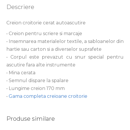
Descriere
Creion croitorie cerat autoascutire
• Creion pentru scriere si marcaje
• Insemnarea materialelor textile, a sabloanelor din
hartie sau carton si a diverselor suprafete
• Corpul este prevazut cu snur special pentru
ascutire fara alte instrumente
• Mina cerata
• Semnul dispare la spalare
• Lungime creion 170 mm
•
Gama completa creioane croitorie
Produse similare