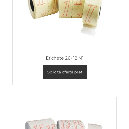
Etichete 26×12 N1
Solicită ofertă preț