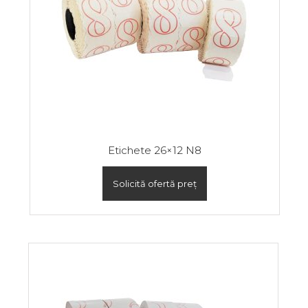
Etichete 26×12 N8
Solicită ofertă preț