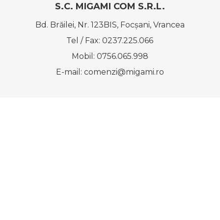
S.C. MIGAMI COM S.R.L.
Bd. Brăilei, Nr. 123BIS, Focşani, Vrancea
Tel / Fax:
0237.225.066
Mobil:
0756.065.998
E-mail:
comenzi@migami.ro