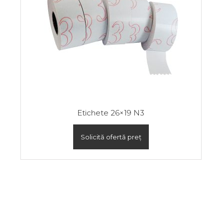
Etichete 26×19 N3
Solicită ofertă preț