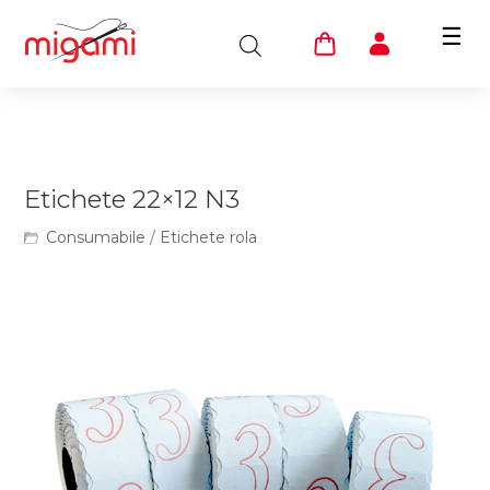
☰
Etichete 22×12 N3
Consumabile
/
Etichete rola