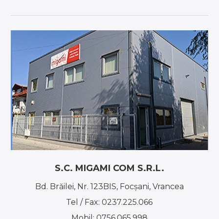
S.C. MIGAMI COM S.R.L.
Bd. Brăilei, Nr. 123BIS, Focşani, Vrancea
Tel / Fax:
0237.225.066
Mobil:
0756.065.998