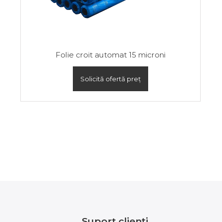
Folie croit automat 15 microni
Solicită ofertă preț
Suport clienți