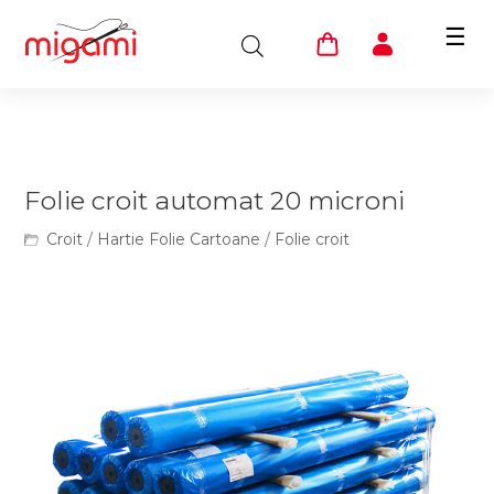
☰
Folie croit automat 20 microni
Croit
/
Hartie Folie Cartoane
/
Folie croit