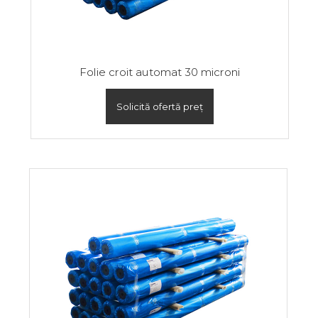
Folie croit automat 30 microni
Solicită ofertă preț