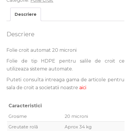
Categorie:
Folie croit
Descriere
Descriere
Folie croit automat 20 microni
Folie de tip HDPE pentru salile de croit ce
utilizeaza sisteme automate.
Puteti consulta intreaga gama de articole pentru
sala de croit a societatii noastre
aici
Caracteristici
Grosime
20 microni
Greutate rolă
Aprox 34 kg