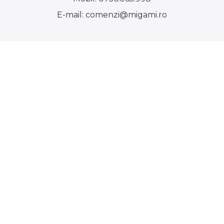
E-mail:
comenzi@migami.ro