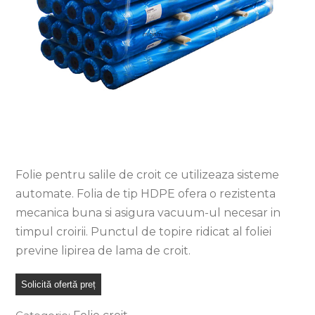
Folie pentru salile de croit ce utilizeaza sisteme
automate. Folia de tip HDPE ofera o rezistenta
mecanica buna si asigura vacuum-ul necesar in
timpul croirii. Punctul de topire ridicat al foliei
previne lipirea de lama de croit.
Solicită ofertă preț