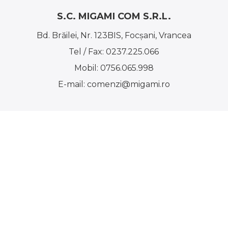
S.C. MIGAMI COM S.R.L.
Bd. Brăilei, Nr. 123BIS, Focşani, Vrancea
Tel / Fax:
0237.225.066
Mobil:
0756.065.998
E-mail:
comenzi@migami.ro