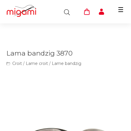
☰
Lama bandzig 3870
Croit
/
Lame croit
/
Lame bandzig