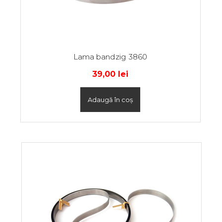
Lama bandzig 3860
39,00
lei
Adaugă în coș