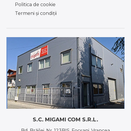
Politica de cookie
Termeni şi condiţii
S.C. MIGAMI COM S.R.L.
Bd. Brăilei, Nr. 123BIS, Focşani, Vrancea