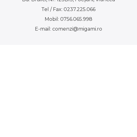
Tel / Fax:
0237.225.066
Mobil:
0756.065.998
E-mail:
comenzi@migami.ro