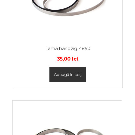
Lama bandzig 4850
35,00
lei
Adaugă în coș