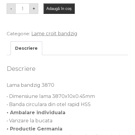
-
+
Adaugă în coș
Categorie:
Lame croit bandzig
Descriere
Descriere
Lama bandzig 3870
• Dimensiune lama 3870x10x0.45mm
• Banda circulara din otel rapid HSS
• Ambalare individuala
• Vanzare la bucata
• Productie Germania