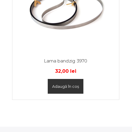
Lama bandzig 3970
32,00
lei
Adaugă în coș