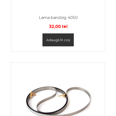
Lama bandzig 4050
32,00
lei
Adaugă în coș