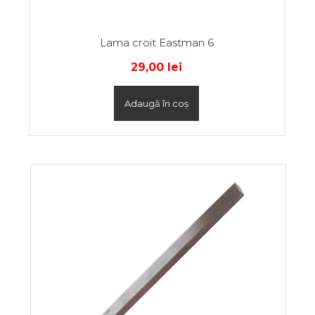
Lama croit Eastman 6
29,00
lei
Adaugă în coș