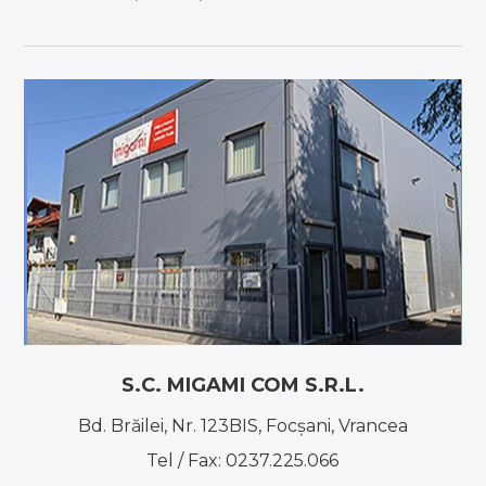
S.C. MIGAMI COM S.R.L.
Bd. Brăilei, Nr. 123BIS, Focşani, Vrancea
Tel / Fax:
0237.225.066