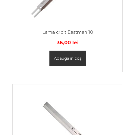
Lama croit Eastman 10
36,00
lei
Adaugă în coș