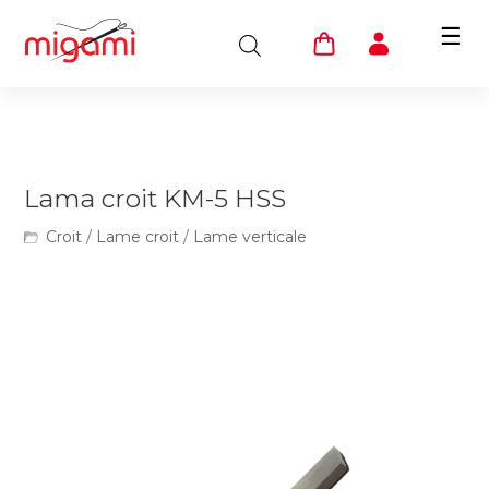
☰
Lama croit KM-5 HSS
Croit
/
Lame croit
/
Lame verticale