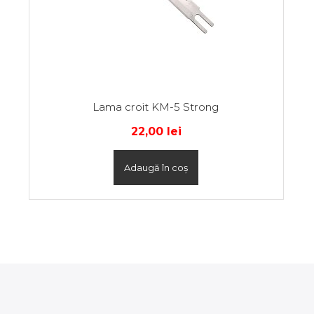
Lama croit KM-5 Strong
22,00
lei
Adaugă în coș