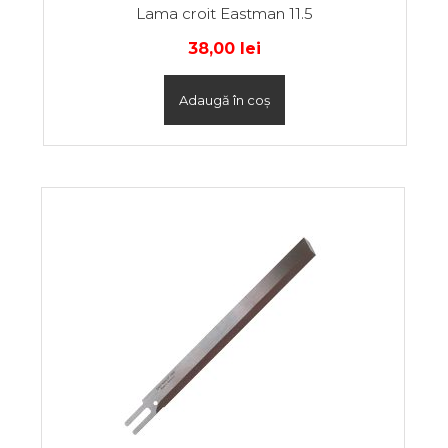
Lama croit Eastman 11.5
38,00
lei
Adaugă în coș