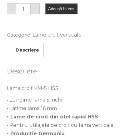
-
+
Adaugă în coș
Categorie:
Lame croit verticale
Descriere
Descriere
Lama croit KM-5 HSS
• Lungime lama 5 inchi
• Latime lama 16 mm
• Lame de croit din otel rapid HSS
• Pentru utilajele de croit cu lama verticala
• Productie Germania