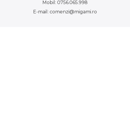
Mobil:
0756.065.998
E-mail:
comenzi@migami.ro