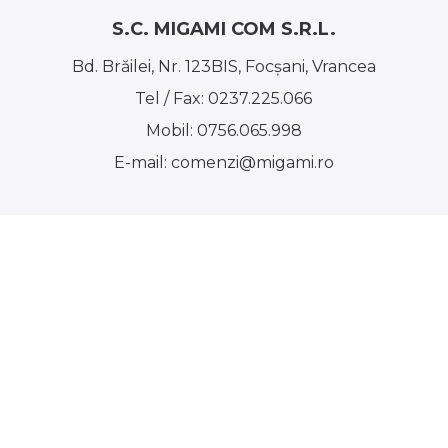
S.C. MIGAMI COM S.R.L.
Bd. Brăilei, Nr. 123BIS, Focşani, Vrancea
Tel / Fax:
0237.225.066
Mobil:
0756.065.998
E-mail:
comenzi@migami.ro