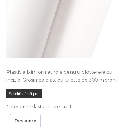
Plastic alb in format rola pentru plotterele cu
incizie. Grosimea plasticului este de 300 microni.
Solicită ofertă preț
Categorie:
Plastic tipare croit
Descriere