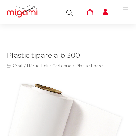
☰
Plastic tipare alb 300
Croit
/
Hârtie Folie Cartoane
/
Plastic tipare