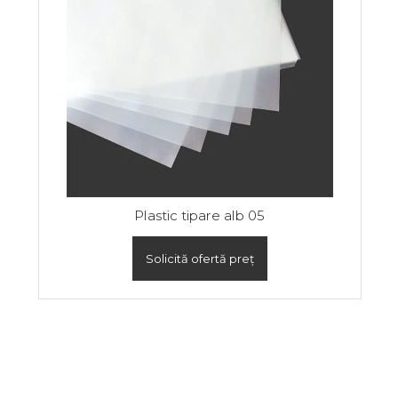
Plastic tipare alb 05
Solicită ofertă preț