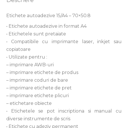
Descriere
Etichete autoadezive 15/A4 – 70×50.8
• Etichete autoadezive in format A4
• Etichetele sunt pretaiate
• Compatibile cu imprimante laser, inkjet sau
copiatoare
• Utilizate pentru :
– imprimare AWB-uri
– imprimare etichete de produs
– imprimare coduri de bare
– imprimare etichete de pret
– imprimare etichete plicuri
– etichetare obiecte
• Etichetele se pot inscriptiona si manual cu
diverse instrumente de scris
• Etichete cu adeziv permanent