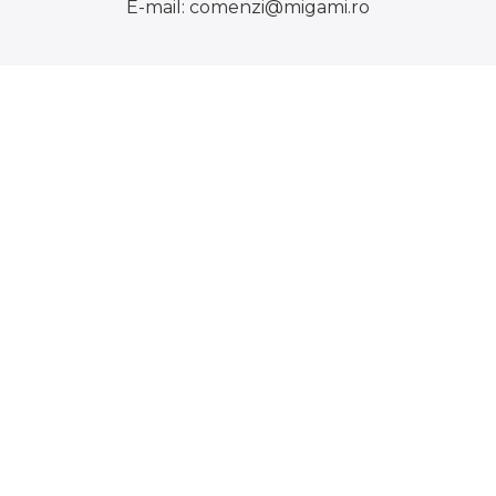
E-mail:
comenzi@migami.ro