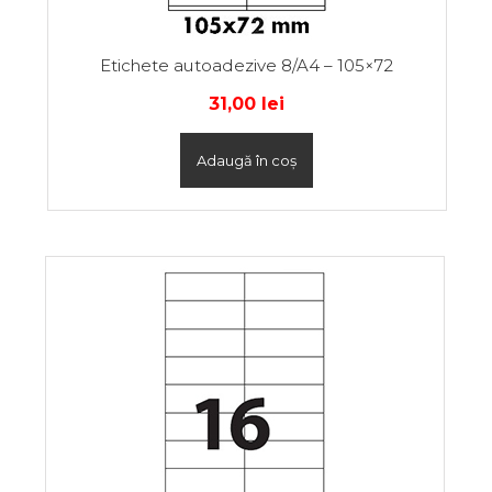
Etichete autoadezive 8/A4 – 105×72
31,00
lei
Adaugă în coș