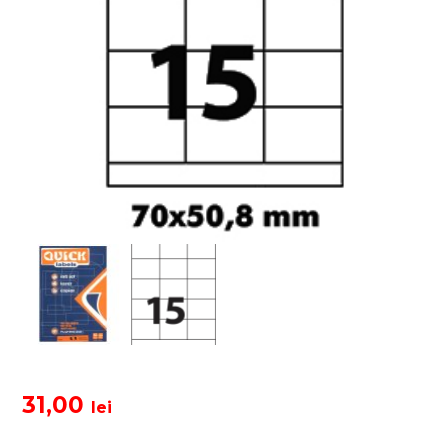
31,00
lei