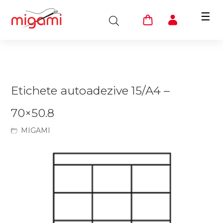
☰
Etichete autoadezive 15/A4 –
70×50.8
MIGAMI