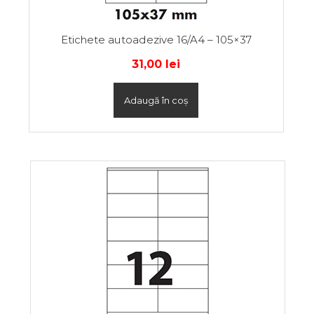
Etichete autoadezive 16/A4 – 105×37
31,00
lei
Adaugă în coș