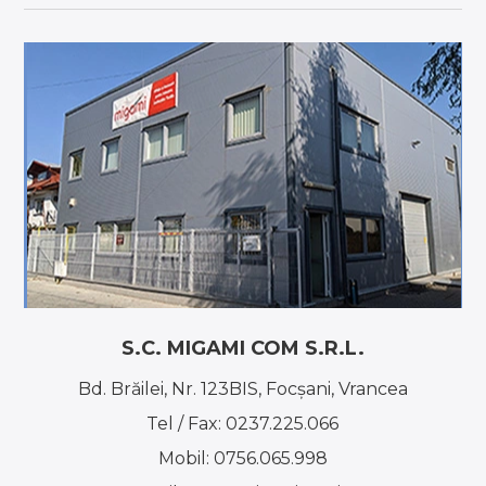
S.C. MIGAMI COM S.R.L.
Bd. Brăilei, Nr. 123BIS, Focşani, Vrancea
Tel / Fax:
0237.225.066
Mobil:
0756.065.998