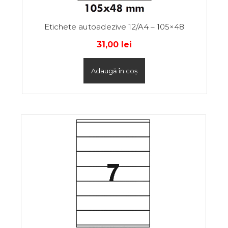
Etichete autoadezive 12/A4 – 105×48
31,00
lei
Adaugă în coș