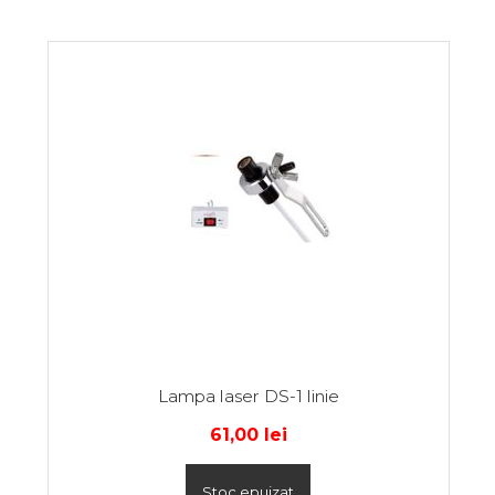
Lampa laser DS-1 linie
61,00
lei
Stoc epuizat