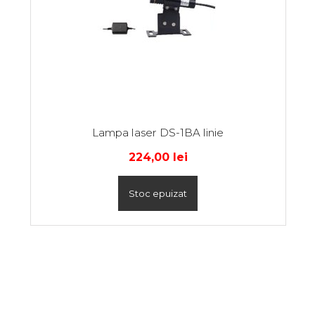
Lampa laser DS-1BA linie
224,00
lei
Stoc epuizat