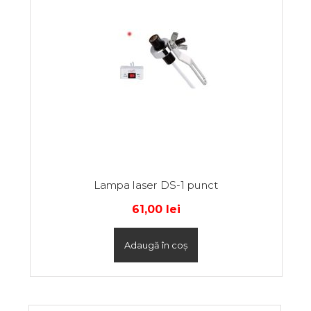
Lampa laser DS-1 punct
61,00
lei
Adaugă în coș