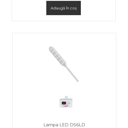
Adaugă în coș
Lampa LED DS6LD