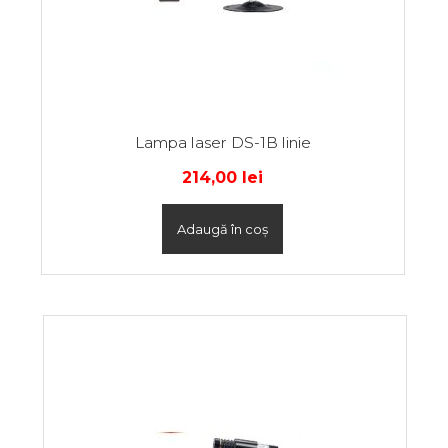
Lampa laser DS-1B linie
214,00
lei
Adaugă în coș