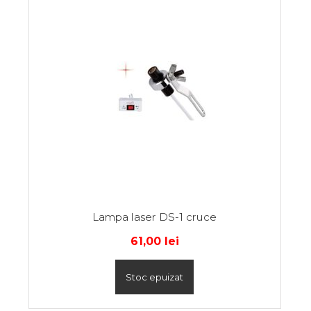
Lampa laser DS-1 cruce
61,00
lei
Stoc epuizat