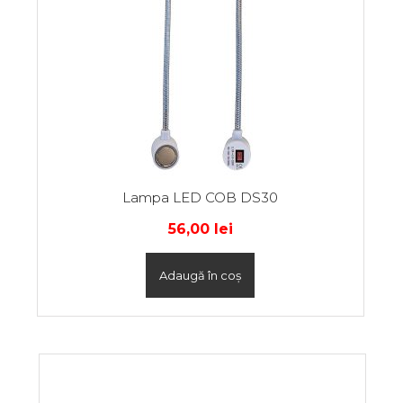
Lampa LED COB DS30
56,00
lei
Adaugă în coș