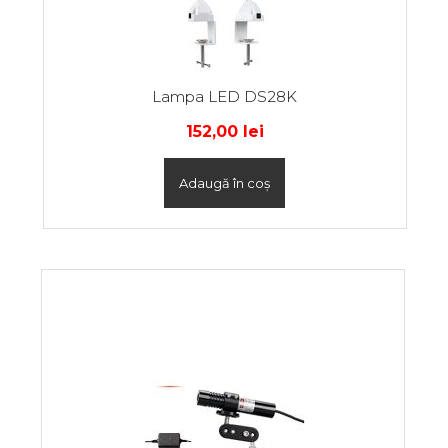
Lampa LED DS28K
152,00
lei
Adaugă în coș