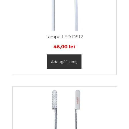
Lampa LED DS12
46,00
lei
Adaugă în coș