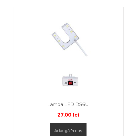
Lampa LED DS6U
27,00
lei
Adaugă în coș