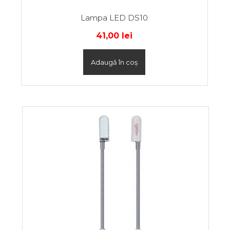
Lampa LED DS10
41,00
lei
Adaugă în coș