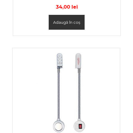
34,00
lei
Adaugă în coș