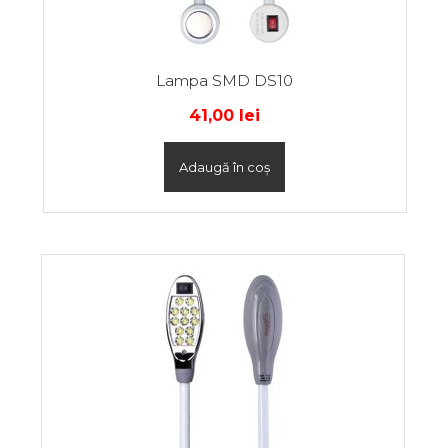
Lampa SMD DS10
41,00
lei
Adaugă în coș