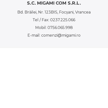
S.C. MIGAMI COM S.R.L.
Bd. Brăilei, Nr. 123BIS, Focşani, Vrancea
Tel / Fax:
0237.225.066
Mobil:
0756.065.998
E-mail:
comenzi@migami.ro