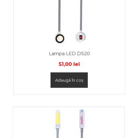
Lampa LED DS20
51,00
lei
Adaugă în coș