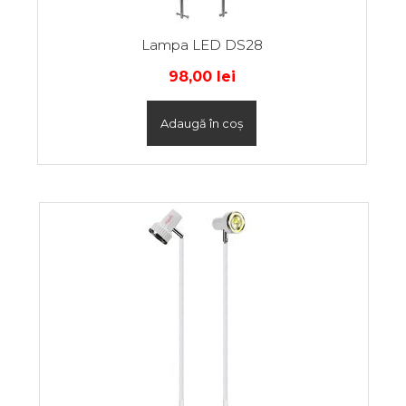
Lampa LED DS28
98,00
lei
Adaugă în coș