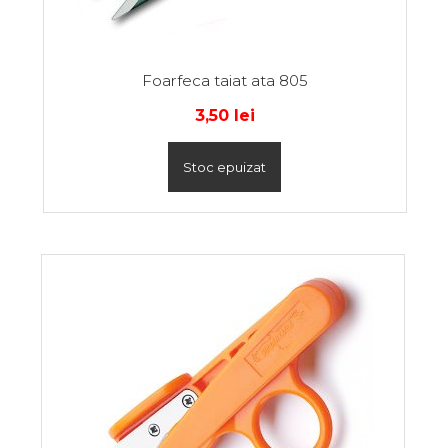
Foarfeca taiat ata 805
3,50
lei
Stoc epuizat