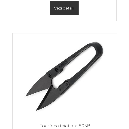
Vezi detalii
Foarfeca taiat ata 805B