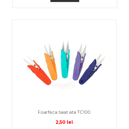
Foarfeca taiat ata TC100
2,50
lei