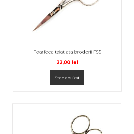
Foarfeca taiat ata broderii F55
22,00
lei
Stoc epuizat