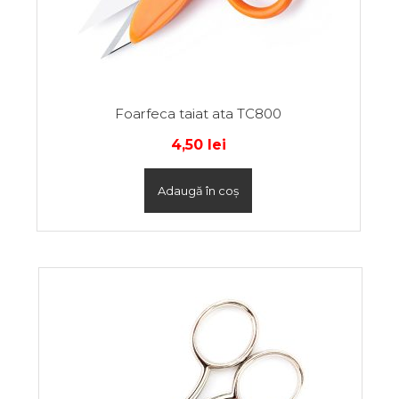
Foarfeca taiat ata TC800
4,50
lei
Adaugă în coș