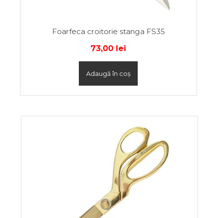
Foarfeca croitorie stanga FS35
73,00
lei
Adaugă în coș