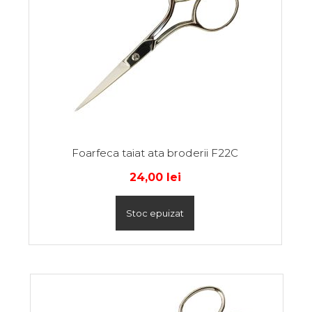
Foarfeca taiat ata broderii F22C
24,00
lei
Stoc epuizat