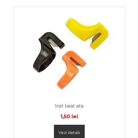
Inel taiat ata
1,50
lei
Vezi detalii