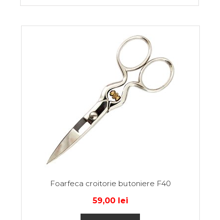
Foarfeca croitorie butoniere F40
59,00
lei