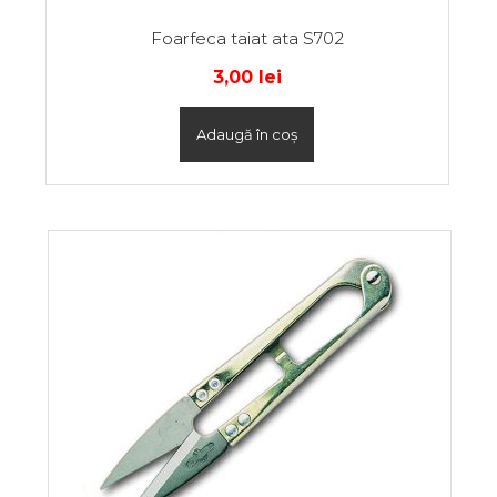
Foarfeca taiat ata S702
3,00
lei
Adaugă în coș