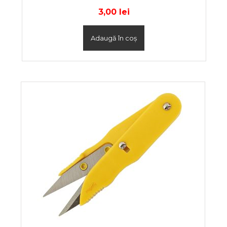
3,00
lei
Adaugă în coș