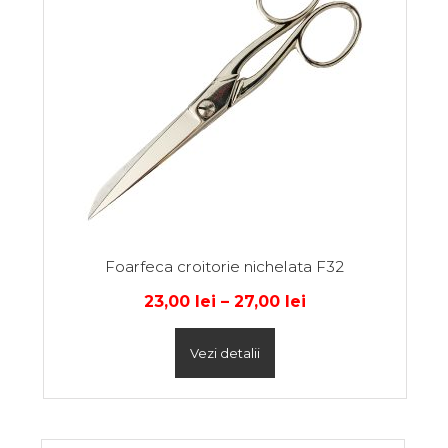
Foarfeca croitorie nichelata F32
23,00
lei
–
27,00
lei
Vezi detalii