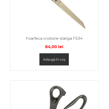
Foarfeca croitorie stanga FS34
84,00
lei
Adaugă în coș