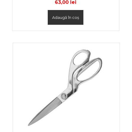
63,00
lei
Adaugă în coș