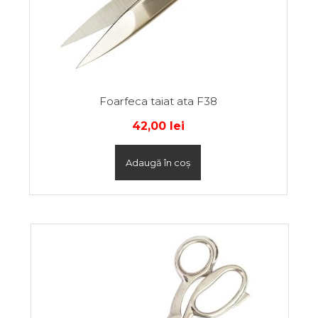
Foarfeca taiat ata F38
42,00
lei
Adaugă în coș