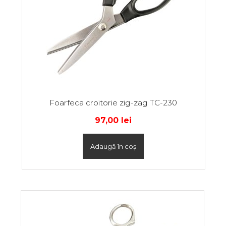
Foarfeca croitorie zig-zag TC-230
97,00
lei
Adaugă în coș