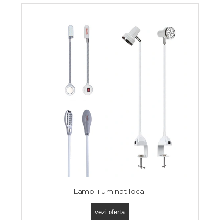
Lampi iluminat local
vezi oferta