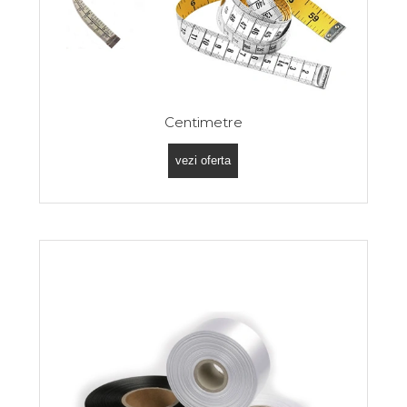
Centimetre
vezi oferta