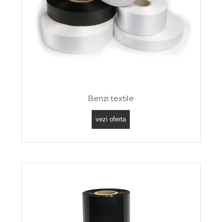
Benzi textile
vezi oferta