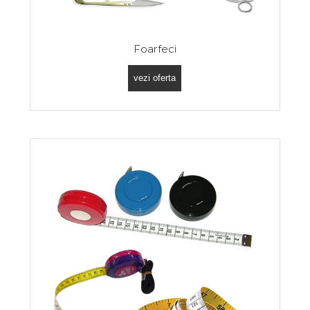
Foarfeci
vezi oferta