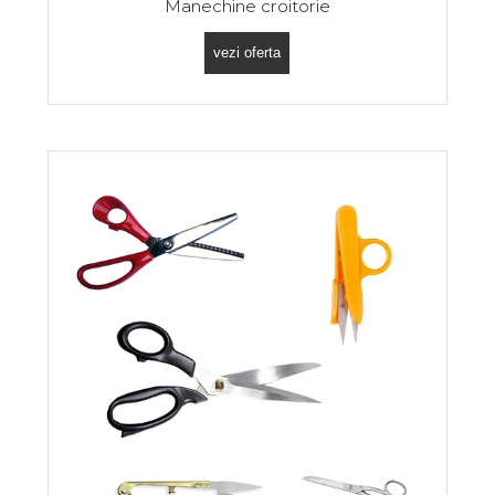
Manechine croitorie
vezi oferta