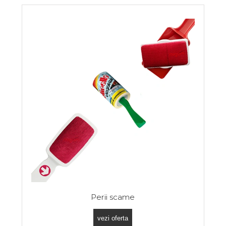
Perii scame
vezi oferta