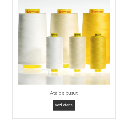
Ata de cusut
vezi oferta