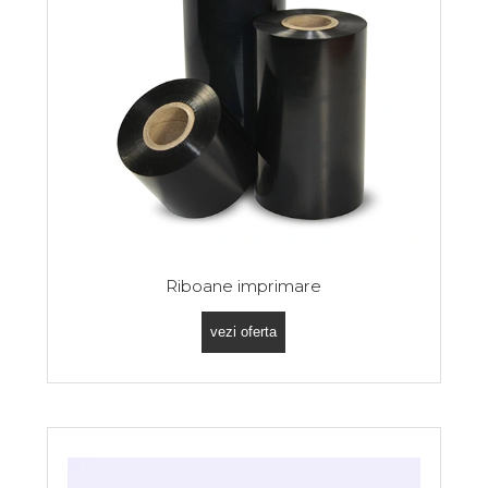
Riboane imprimare
vezi oferta