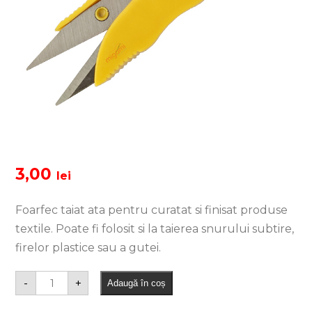
3,00
lei
Foarfec taiat ata pentru curatat si finisat produse
textile. Poate fi folosit si la taierea snurului subtire,
firelor plastice sau a gutei.
-
+
Adaugă în coș