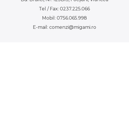
Tel / Fax:
0237.225.066
Mobil:
0756.065.998
E-mail:
comenzi@migami.ro