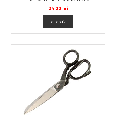
24,00
lei
Stoc epuizat