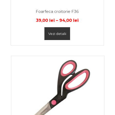
Foarfeca croitorie F36
39,00
lei
–
94,00
lei
Vezi detalii