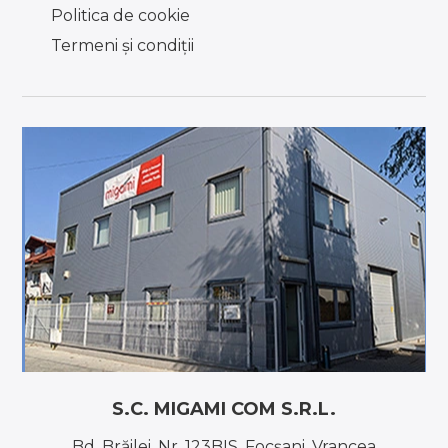
Politica de cookie
Termeni şi condiţii
S.C. MIGAMI COM S.R.L.
Bd. Brăilei, Nr. 123BIS, Focşani, Vrancea