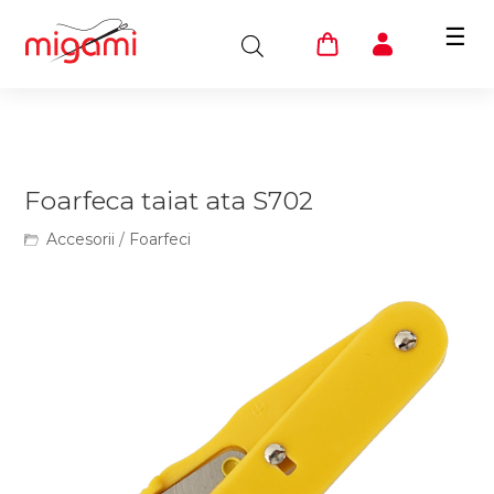
☰
Foarfeca taiat ata S702
Accesorii
/
Foarfeci