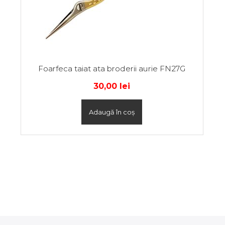
Foarfeca taiat ata broderii aurie FN27G
30,00
lei
Adaugă în coș