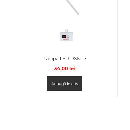
Lampa LED DS6LD
34,00
lei
Adaugă în coș