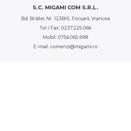
S.C. MIGAMI COM S.R.L.
Bd. Brăilei, Nr. 123BIS, Focşani, Vrancea
Tel / Fax:
0237.225.066
Mobil:
0756.065.998
E-mail:
comenzi@migami.ro