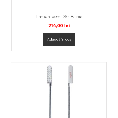
Lampa laser DS-1B linie
214,00
lei
Adaugă în coș