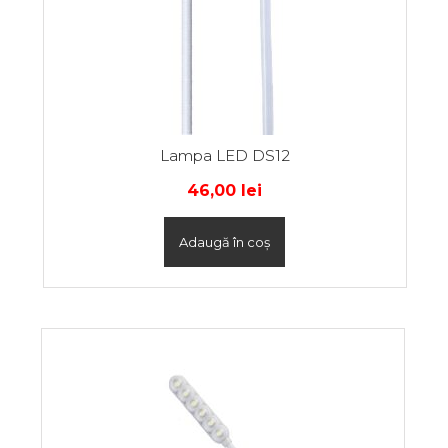
Lampa LED DS12
46,00
lei
Adaugă în coș