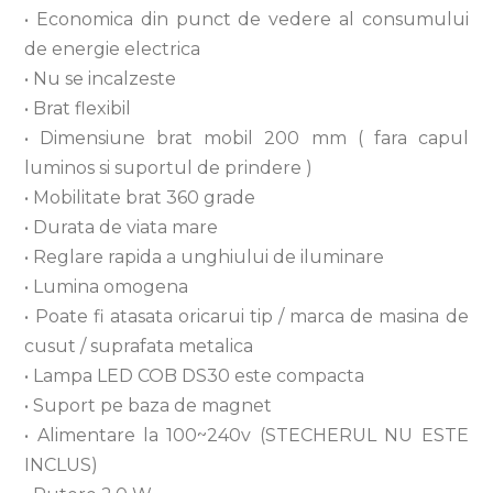
• Economica din punct de vedere al consumului
de energie electrica
• Nu se incalzeste
• Brat flexibil
• Dimensiune brat mobil 200 mm ( fara capul
luminos si suportul de prindere )
• Mobilitate brat 360 grade
• Durata de viata mare
• Reglare rapida a unghiului de iluminare
• Lumina omogena
• Poate fi atasata oricarui tip / marca de masina de
cusut / suprafata metalica
• Lampa LED COB DS30 este compacta
• Suport pe baza de magnet
• Alimentare la 100~240v (STECHERUL NU ESTE
INCLUS)