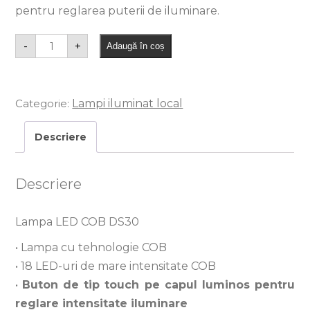
pentru reglarea puterii de iluminare.
-
+
Adaugă în coș
Categorie:
Lampi iluminat local
Descriere
Descriere
Lampa LED COB DS30
• Lampa cu tehnologie COB
• 18 LED-uri de mare intensitate COB
•
Buton de tip touch pe capul luminos pentru
reglare intensitate iluminare