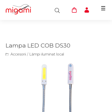
☰
Lampa LED COB DS30
Accesorii
/
Lămpi iluminat local