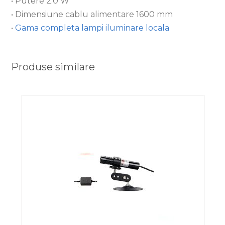
• Putere 2.0 W
• Dimensiune cablu alimentare 1600 mm
•
Gama completa lampi iluminare locala
Produse similare