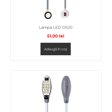
Lampa LED DS20
51,00
lei
Adaugă în coș