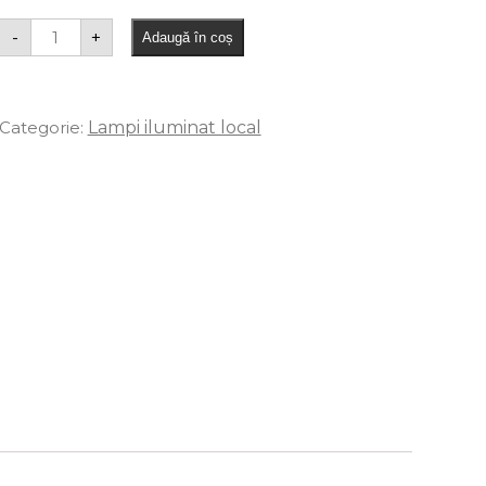
-
+
Adaugă în coș
Categorie:
Lampi iluminat local