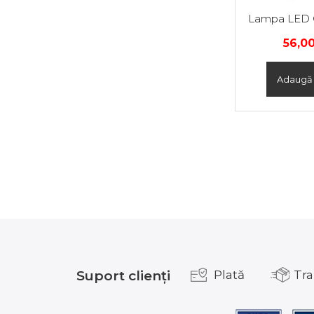
Lampa LED
56,0
Adaugă 
Suport clienți
Plată
Tra