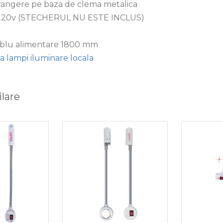
strangere pe baza de clema metalica
a 220v (STECHERUL NU ESTE INCLUS)
ablu alimentare 1800 mm
 lampi iluminare locala
lare