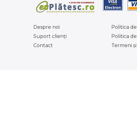
Despre noi
Politica de
Suport clienţi
Politica d
Contact
Termeni şi 