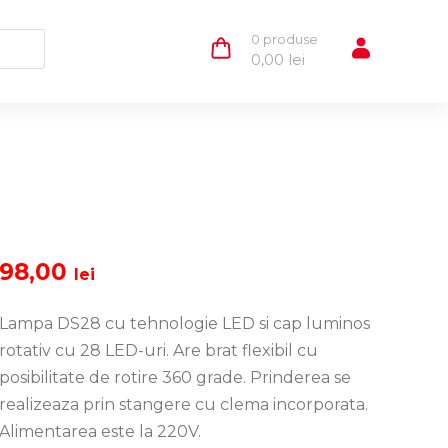
0 produse
0,00
lei
98,00
lei
Lampa DS28 cu tehnologie LED si cap luminos
rotativ cu 28 LED-uri. Are brat flexibil cu
posibilitate de rotire 360 grade. Prinderea se
realizeaza prin stangere cu clema incorporata.
Alimentarea este la 220V.