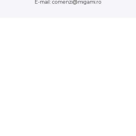
E-mail:
comenzi@migami.ro