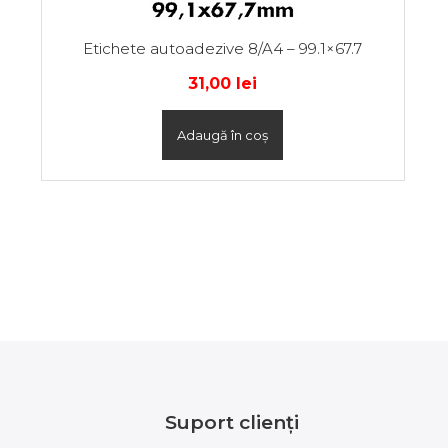
Etichete autoadezive 8/A4 – 99.1×67.7
31,00
lei
Adaugă în coș
Suport clienți