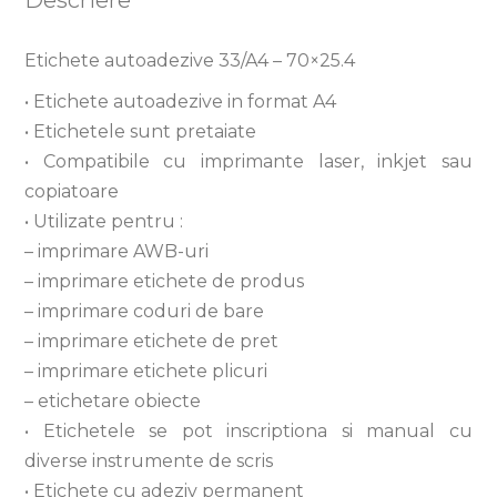
Descriere
Etichete autoadezive 33/A4 – 70×25.4
• Etichete autoadezive in format A4
• Etichetele sunt pretaiate
• Compatibile cu imprimante laser, inkjet sau
copiatoare
• Utilizate pentru :
– imprimare AWB-uri
– imprimare etichete de produs
– imprimare coduri de bare
– imprimare etichete de pret
– imprimare etichete plicuri
– etichetare obiecte
• Etichetele se pot inscriptiona si manual cu
diverse instrumente de scris
• Etichete cu adeziv permanent