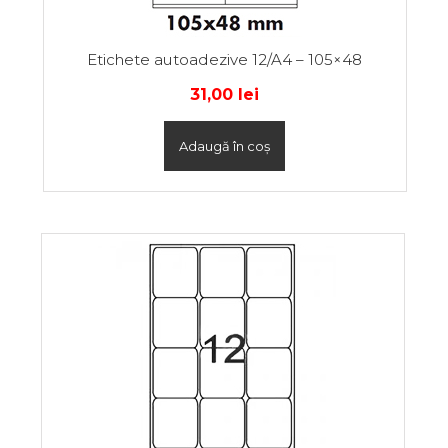
Etichete autoadezive 12/A4 – 105×48
31,00
lei
Adaugă în coș