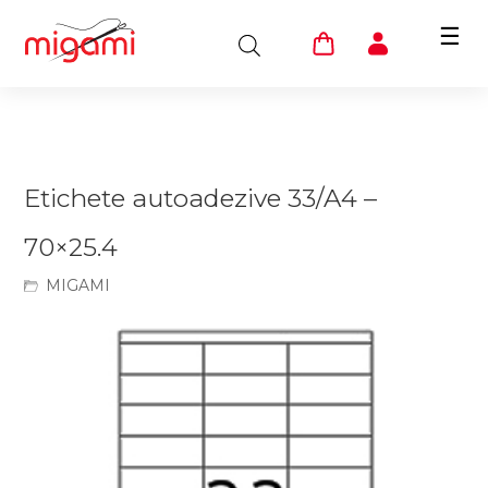
☰
Etichete autoadezive 33/A4 –
70×25.4
MIGAMI