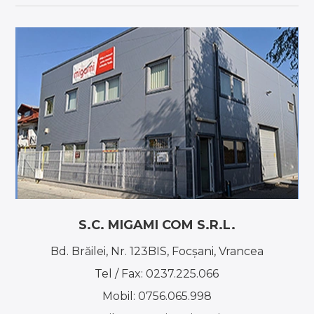
S.C. MIGAMI COM S.R.L.
Bd. Brăilei, Nr. 123BIS, Focşani, Vrancea
Tel / Fax:
0237.225.066
Mobil:
0756.065.998