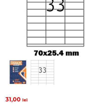
31,00
lei