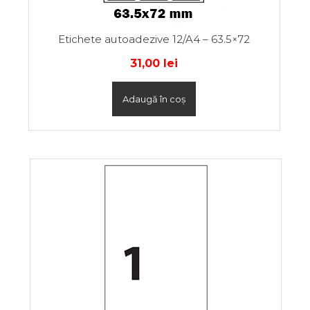
Etichete autoadezive 12/A4 – 63.5×72
31,00
lei
Adaugă în coș