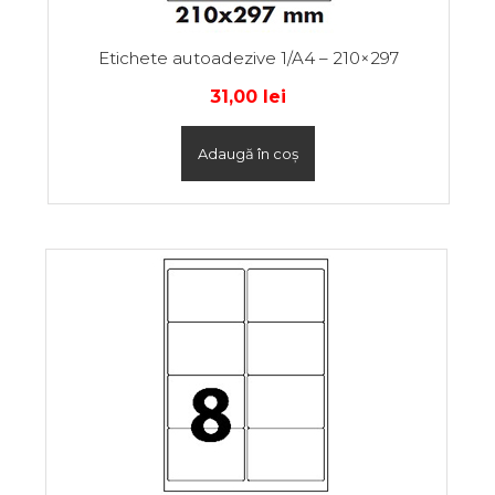
Etichete autoadezive 1/A4 – 210×297
31,00
lei
Adaugă în coș