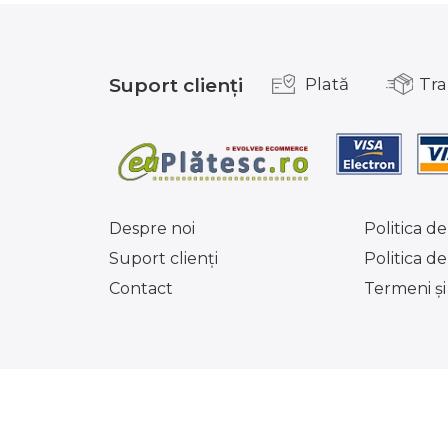
Suport clienți
Plată
Tra
Despre noi
Politica de
Suport clienţi
Politica d
Contact
Termeni şi 