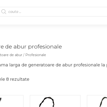
e de abur profesionale
toare de abur
/
Profesionale
ma larga de generatoare de abur profesionale la p
ele 8 rezultate