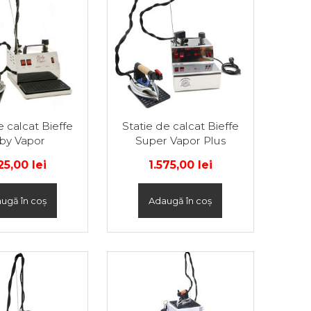
e calcat Bieffe
Statie de calcat Bieffe
by Vapor
Super Vapor Plus
325,00
lei
1.575,00
lei
ugă în coș
Adaugă în coș