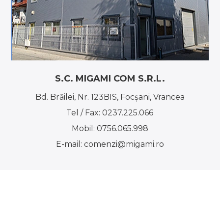
S.C. MIGAMI COM S.R.L.
Bd. Brăilei, Nr. 123BIS, Focşani, Vrancea
Tel / Fax:
0237.225.066
Mobil:
0756.065.998
E-mail:
comenzi@migami.ro