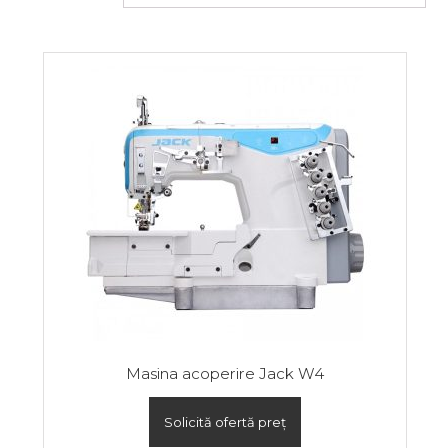
Masina acoperire Jack W4
Solicită ofertă preț