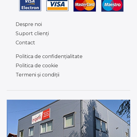
Despre noi
Suport clienţi
Contact
Politica de confidențialitate
Politica de cookie
Termeni şi condiţii