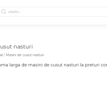
usut nasturi
al
/
Masini de cusut nasturi
ma larga de masini de cusut nasturi la preturi com