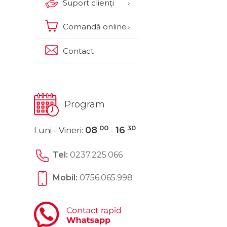
Suport clienți
›
Comandă online
›
Contact
Program
00
30
08
16
Luni - Vineri:
-
Tel:
0237.225.066
Mobil:
0756.065.998