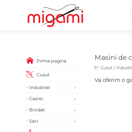
Masini de c
Prima pagina
Cusut
/
Industri
Cusut
Va oferim o ga
- Industrial
›
- Casnic
›
- Brodat
›
- Saci
›