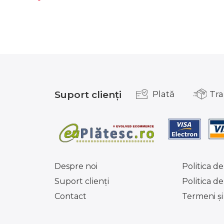
Suport clienți
Plată
Tra
Despre noi
Politica de
Suport clienţi
Politica d
Contact
Termeni şi 