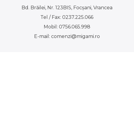
Bd. Brăilei, Nr. 123BIS, Focşani, Vrancea
Tel / Fax:
0237.225.066
Mobil:
0756.065.998
E-mail:
comenzi@migami.ro