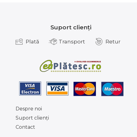
Suport clienți
Plată
Transport
Retur
Despre noi
Suport clienţi
Contact