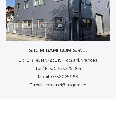
S.C. MIGAMI COM S.R.L.
Bd. Brăilei, Nr. 123BIS, Focşani, Vrancea
Tel / Fax:
0237.225.066
Mobil:
0756.065.998
E-mail:
comenzi@migami.ro