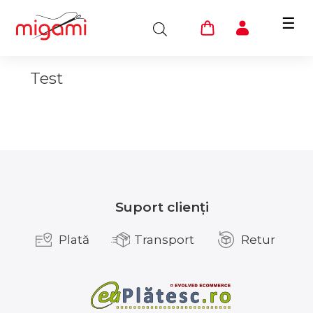
☰
Test
Suport clienți
Plată
Transport
Retur