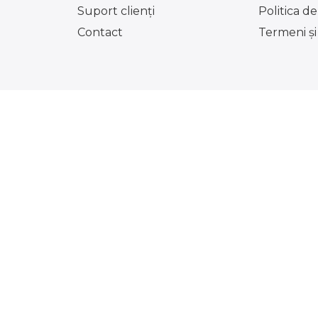
Suport clienţi
Politica d
Contact
Termeni şi 