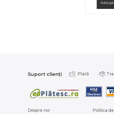
Adaugă 
Suport clienți
Plată
Tra
Despre noi
Politica de