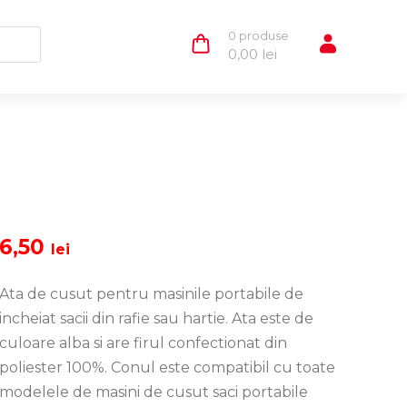
0 produse
0,00
lei
6,50
lei
Ata de cusut pentru masinile portabile de
incheiat sacii din rafie sau hartie. Ata este de
culoare alba si are firul confectionat din
poliester 100%. Conul este compatibil cu toate
modelele de masini de cusut saci portabile