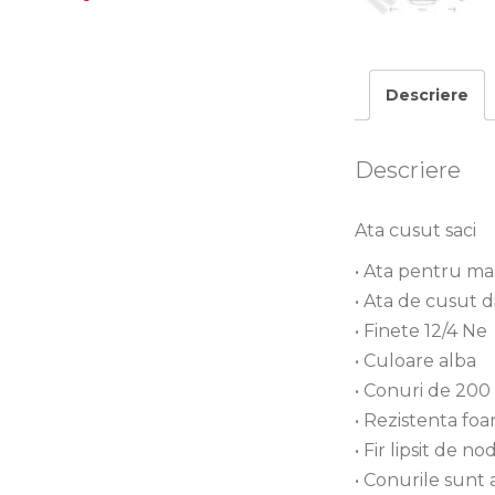
Descriere
Descriere
Ata cusut saci
• Ata pentru mas
• Ata de cusut d
• Finete 12/4 Ne
• Culoare alba
• Conuri de 200
• Rezistenta fo
• Fir lipsit de 
• Conurile sunt 