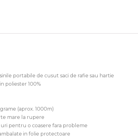
inile portabile de cusut saci de rafie sau hartie
in poliester 100%
 grame (aprox. 1000m)
arte mare la rupere
noduri pentru o coasere fara probleme
ambalate in folie protectoare