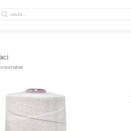
aci
onsumabile