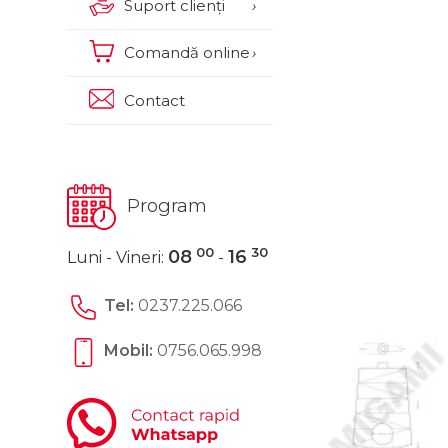
Suport clienți
›
Comandă online
›
Contact
Program
00
30
08
16
Luni - Vineri:
-
Tel:
0237.225.066
Mobil:
0756.065.998