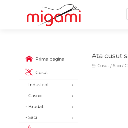
Ata cusut s
Prima pagina
Cusut
/
Saci
/
C
Cusut
- Industrial
›
- Casnic
›
- Brodat
›
- Saci
›