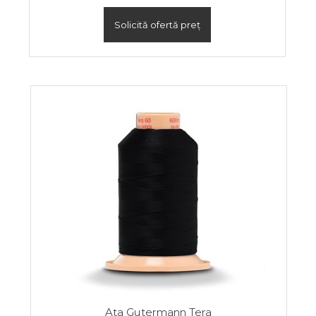
Solicită ofertă preț
Ata Gutermann Tera