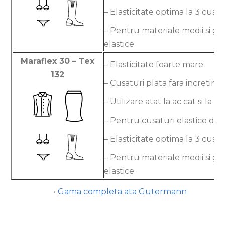
– Elasticitate optima la 3 cusa
– Pentru materiale medii si gr
elastice
Maraflex 30 – Tex
– Elasticitate foarte mare
132
– Cusaturi plata fara incretire
– Utilizare atat la ac cat si la gr
– Pentru cusaturi elastice dec
– Elasticitate optima la 3 cusa
– Pentru materiale medii si gr
elastice
•
Gama completa ata Gutermann
Gutermann Germania