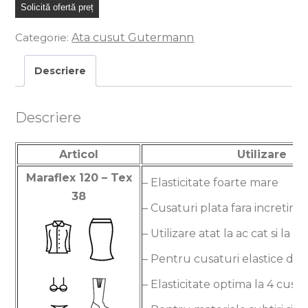
Solicită ofertă preț
Categorie:
Ata cusut Gutermann
Descriere
Descriere
Articol
Utilizare
Maraflex 120 – Tex
– Elasticitate foarte mare
38
– Cusaturi plata fara incretire
– Utilizare atat la ac cat si la gr
– Pentru cusaturi elastice dec
– Elasticitate optima la 4 cusa