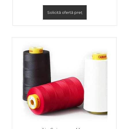
Solicită ofertă preț