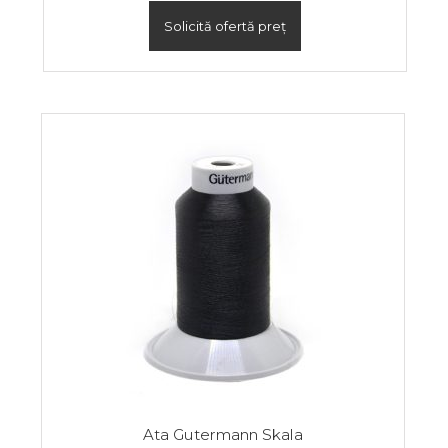
Solicită ofertă preț
Ata Gutermann Skala