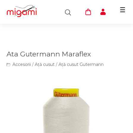
☰
Ata Gutermann Maraflex
Accesorii
/
Ață cusut
/
Ață cusut Gutermann