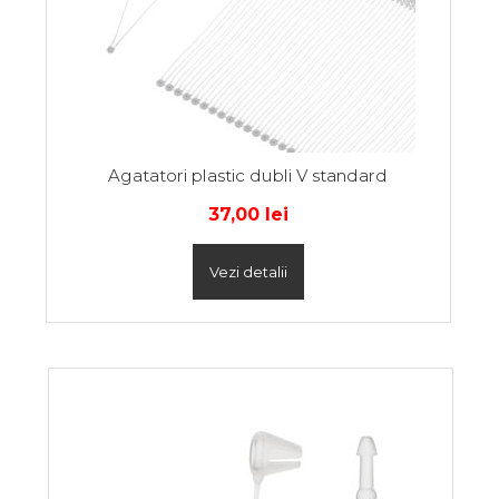
Agatatori plastic dubli V standard
37,00
lei
Vezi detalii