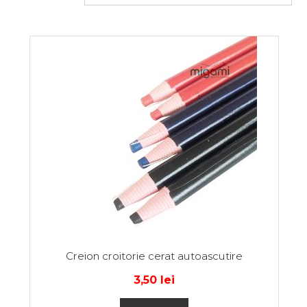
Creion croitorie cerat autoascutire
3,50
lei