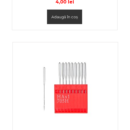
4,00
lei
Adaugă în coș