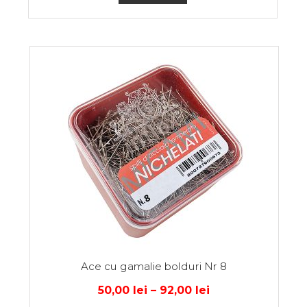
Ace cu gamalie bolduri Nr 8
50,00
lei
–
92,00
lei