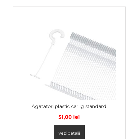
Agatatori plastic carlig standard
51,00
lei
Vezi detalii