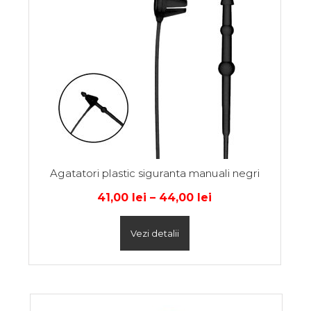
Agatatori plastic siguranta manuali negri
41,00
lei
–
44,00
lei
Vezi detalii