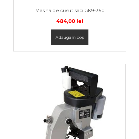
Masina de cusut saci GK9-350
484,00
lei
Adaugă în coș