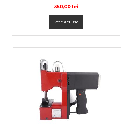
350,00
lei
Stoc epuizat