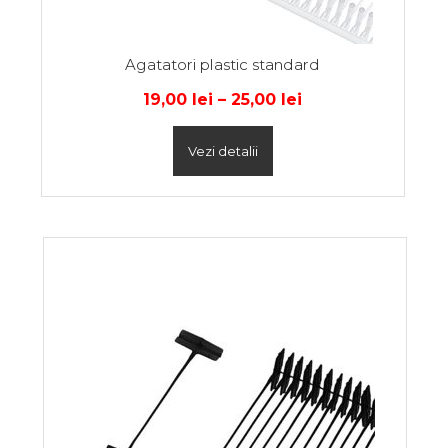
Agatatori plastic standard
19,00
lei
–
25,00
lei
Vezi detalii