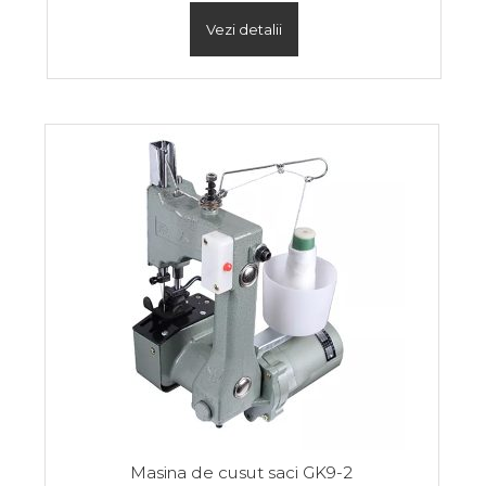
Vezi detalii
Masina de cusut saci GK9-2