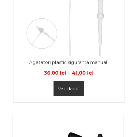
Agatatori plastic siguranta manuali
36,00
lei
–
41,00
lei
Vezi detalii