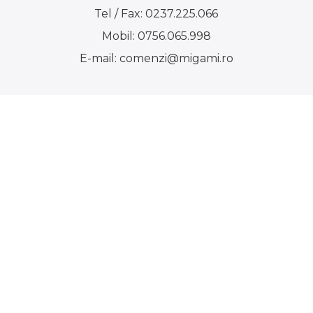
Tel / Fax:
0237.225.066
Mobil:
0756.065.998
E-mail:
comenzi@migami.ro