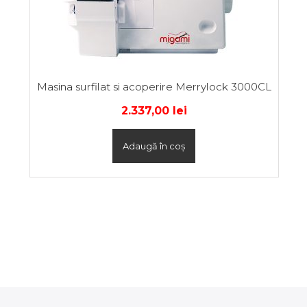
Masina surfilat si acoperire Merrylock 3000CL
2.337,00
lei
Adaugă în coș