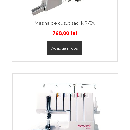
Masina de cusut saci NP-7A
768,00
lei
Adaugă în coș