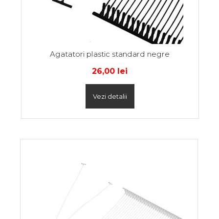
Agatatori plastic standard negre
26,00
lei
Vezi detalii