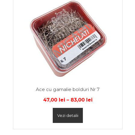
Ace cu gamalie bolduri Nr 7
47,00
lei
–
83,00
lei
Vezi detalii