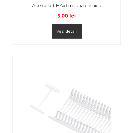
Ace cusut HAx1 masina casnica
5,00
lei
Vezi detalii