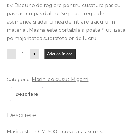
tiv. Dispune de reglare pentru cusatura pas cu
pas sau cu pas dublu. Se poate regla de
asemenea si adancimea de intrare a acului in
material. Masina este portabila si poate fi utilizata
pe majoritatea suprafetelor de lucru.
-
+
Adaugă în coș
Categorie:
Masini de cusut Migami
Descriere
Descriere
Masina stafir CM-500 – cusatura ascunsa