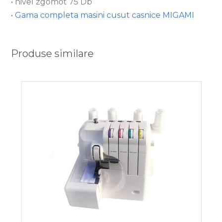
• nivel zgomot 75 Db
•
Gama completa masini cusut casnice MIGAMI
Produse similare