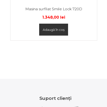
Masina surfilat Smile Lock 720D
1.348,00
lei
Adaugă în coș
Suport clienți